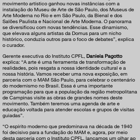
movimento artístico ganhou novas instâncias com a
instalação do Museu de Arte de São Paulo, dos Museus de
Arte Moderna no Rio e em São Paulo, da Bienal e dos
Salões Paulista e Nacional de Arte Moderna. O panorama
se diversificou com novas tendências. Esse dinamismo,
que elevava alguns artistas da Domus para um nicho
histórico, conduzia outros para o foco de debates”, explica
o curador.
Gerente executiva do Instituto CPFL,
Daniela Pagotto
explica: “A arte é uma ferramenta de transformação de
realidades, pois resgata a nossa identidade cultural e a
nossa história. Vamos receber uma nova exposição, em
parceria com o MAM São Paulo, para celebrar o centenário
do modernismo no Brasil. Essa é uma importante
programação para que a população da região metropolitana
de Campinas visite as obras de grandes nomes deste
movimento. Também teremos uma agenda de arte e
educação voltada para atender escolas e grupos de visitas
guiadas”.
“O espírito moderno que predominava na década de 1940
foi decisivo para a fundação do MAM e, agora, por meio
desta parceria com o Instituto CPFL, lançamos um olhar ao