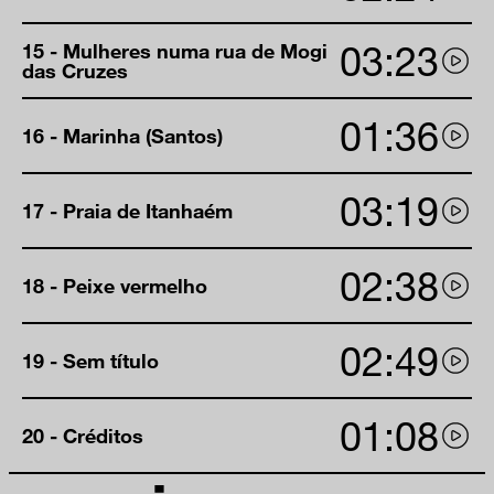
03:23
15 - Mulheres numa rua de Mogi
das Cruzes
01:36
16 - Marinha (Santos)
03:19
17 - Praia de Itanhaém
02:38
18 - Peixe vermelho
02:49
19 - Sem título
01:08
20 - Créditos