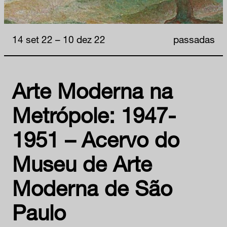
14 set 22 – 10 dez 22
passadas
Arte Moderna na
Metrópole: 1947-
1951 – Acervo do
Museu de Arte
Moderna de São
Paulo