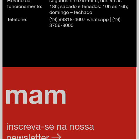
Horário de
segunda a sexta-feira, das 9h às
funcionamento:
18h; sábado e feriados: 10h às 16h;
domingo – fechado
Telefone:
(19) 99818-4607 whatsapp | (19)
3756-8000
inscreva-se na nossa
newsletter