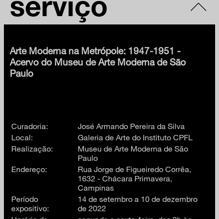
serviço
Arte Moderna na Metrópole: 1947-1951 -
Acervo do Museu de Arte Moderna de São
Paulo
Curadoria:
José Armando Pereira da Silva
Local:
Galeria de Arte do Instituto CPFL
Realização:
Museu de Arte Moderna de São
Paulo
Endereço:
Rua Jorge de Figueiredo Corrêa,
1632 - Chácara Primavera,
Campinas
Período
14 de setembro a 10 de dezembro
expositivo:
de 2022