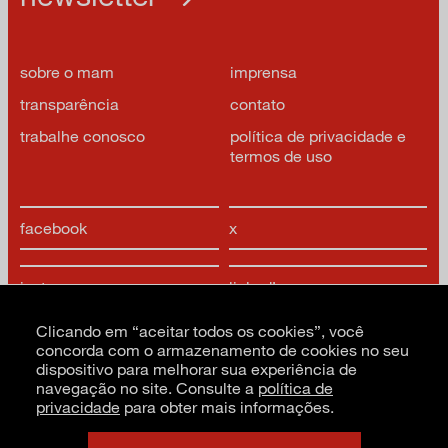
sobre o mam
imprensa
transparência
contato
trabalhe conosco
política de privacidade e
termos de uso
facebook
x
instagram
linkedIn
Clicando em “aceitar todos os cookies”, você
youtube
google arts & culture
concorda com o armazenamento de cookies no seu
dispositivo para melhorar sua experiência de
navegação no site. Consulte a
política de
privacidade
para obter mais informações.