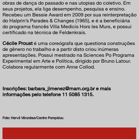
obras de dança do passado e nas utopias do coletivo. Em
seus projetos, ela liga desempenho, pesquisa e ensino.
Recebeu um Bessie Award em 2009 por sua reinterpretação
do Halprin’s Parades & Changes (1965), e é a beneficiária
do programa francês Villa Medicis Hors les Murs, e possui
certificado na técnica de Feldenkrais.
Cécile Proust
é uma coreógrafa que questiona construções
de gênero no trabalho e a partir disto criou inúmeras
apresentações. Possui mestrado na Sciences Po Programa
Experimental em Arte e Política, dirigido por Bruno Latour.
Colabora regularmente com Anne Collod.
Inscrições: barbara_jimenez@mam.org.br e mais
informações pelo telefone 11 5085 1315.
Foto: Hervé Véronèse/Centre Pompidou