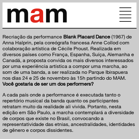
Recriação da performance
Blank Placard Dance
(1967) de
Anna Halprin, pela coreógrafa francesa Anne Collod com
colaboração artística de Cécile Proust. Realizada em
diversos países como França, Espanha, Suíça, Alemanha e
Canadá, a proposta convida os mais diversos interessados
por uma experiência artística a compor uma marcha, ao
som de uma banda, a ser realizada no Parque Ibirapuera
nos dias 24 e 25 de novembro às 15h partindo do MAM.
Você gostaria de ser um dos performers?
A cada país onde a performance é executada tanto o
repertório musical da banda quanto os participantes
retratam muito da realidade ali vivida. Portanto, nesta
edição em São Paulo, a marcha contemplará a diversidade
de corpos que existe no Brasil, convocando a
representatividade das etnias, ancestralidades, identidades
de gênero e corpos dissidentes.