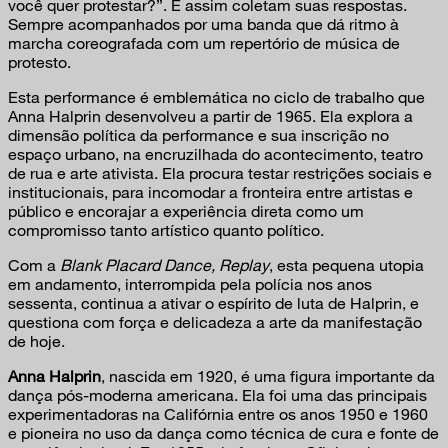
você quer protestar?”. E assim coletam suas respostas.
Sempre acompanhados por uma banda que dá ritmo à
marcha coreografada com um repertório de música de
protesto.
Esta performance é emblemática no ciclo de trabalho que
Anna Halprin desenvolveu a partir de 1965. Ela explora a
dimensão política da performance e sua inscrição no
espaço urbano, na encruzilhada do acontecimento, teatro
de rua e arte ativista. Ela procura testar restrições sociais e
institucionais, para incomodar a fronteira entre artistas e
público e encorajar a experiência direta como um
compromisso tanto artístico quanto político.
Com a
Blank Placard Dance, Replay
, esta pequena utopia
em andamento, interrompida pela polícia nos anos
sessenta, continua a ativar o espírito de luta de Halprin, e
questiona com força e delicadeza a arte da manifestação
de hoje.
Anna Halprin
, nascida em 1920, é uma figura importante da
dança pós-moderna americana. Ela foi uma das principais
experimentadoras na Califórnia entre os anos 1950 e 1960
e pioneira no uso da dança como técnica de cura e fonte de