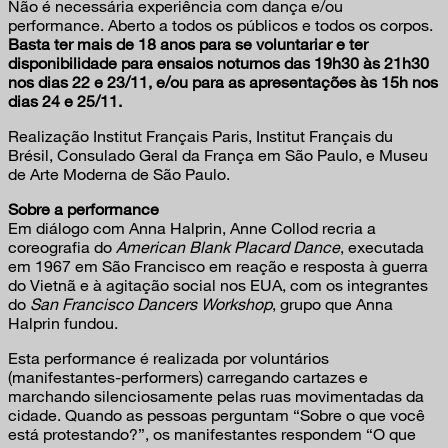
Não é necessária experiência com dança e/ou
performance. Aberto a todos os públicos e todos os corpos.
Basta ter mais de 18 anos para se voluntariar e ter
disponibilidade para ensaios noturnos das 19h30 às 21h30
nos dias 22 e 23/11, e/ou para as apresentações às 15h nos
dias 24 e 25/11.
Realização Institut Français Paris, Institut Français du
Brésil, Consulado Geral da França em São Paulo, e Museu
de Arte Moderna de São Paulo.
Sobre a performance
Em diálogo com Anna Halprin, Anne Collod recria a
coreografia do
American Blank Placard Dance
, executada
em 1967 em São Francisco em reação e resposta à guerra
do Vietnã e à agitação social nos EUA, com os integrantes
do
San Francisco Dancers Workshop
, grupo que Anna
Halprin fundou.
Esta performance é realizada por voluntários
(manifestantes-performers) carregando cartazes e
marchando silenciosamente pelas ruas movimentadas da
cidade. Quando as pessoas perguntam “Sobre o que você
está protestando?”, os manifestantes respondem “O que