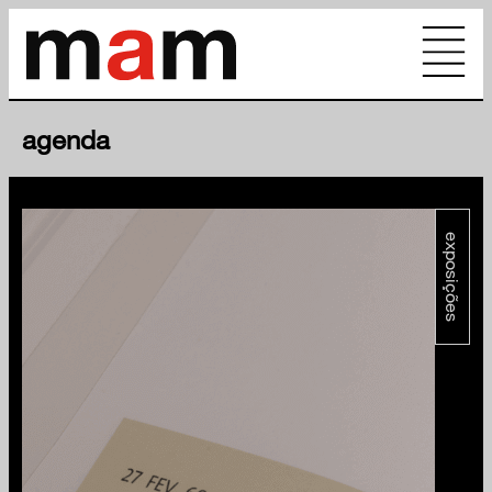
agenda
exposições