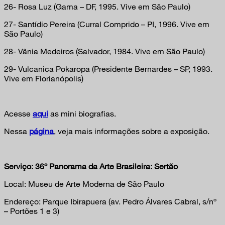
26- Rosa Luz (Gama – DF, 1995. Vive em São Paulo)
27- Santídio Pereira (Curral Comprido – PI, 1996. Vive em
São Paulo)
28- Vânia Medeiros (Salvador, 1984. Vive em São Paulo)
29- Vulcanica Pokaropa (Presidente Bernardes – SP, 1993.
Vive em Florianópolis)
Acesse
aqui
as mini biografias.
Nessa
página
, veja mais informações sobre a exposição.
Serviço: 36º Panorama da Arte Brasileira: Sertão
Local: Museu de Arte Moderna de São Paulo
Endereço: Parque Ibirapuera (av. Pedro Álvares Cabral, s/nº
– Portões 1 e 3)