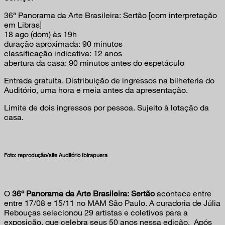
36ª Panorama da Arte Brasileira: Sertão [com interpretação
em Libras]
18 ago (dom) às 19h
duração aproximada: 90 minutos
classificação indicativa: 12 anos
abertura da casa: 90 minutos antes do espetáculo
Entrada gratuita. Distribuição de ingressos na bilheteria do
Auditório, uma hora e meia antes da apresentação.
Limite de dois ingressos por pessoa. Sujeito à lotação da
casa.
Foto: reprodução/site Auditório Ibirapuera
O
36º Panorama da Arte Brasileira: Sertão
acontece entre
entre 17/08 e 15/11 no MAM São Paulo. A curadoria de Júlia
Rebouças selecionou 29 artistas e coletivos para a
exposição, que celebra seus 50 anos nessa edição. Após