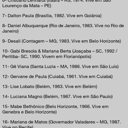
Lourenço da Mata – PE)
7- Dalton Paula (Brasília, 1982. Vive em Goiânia)
8- Daniel Albuquerque (Rio de Janeiro, 1983. Vive no Rio de
Janeiro)
9- Desali (Contagem – MG, 1983. Vive em Belo Horizonte)
10- Gabi Bresola & Mariana Berta (Joaçaba – SC, 1992 /
Peritiba- SC, 1990. Vivem em Florianópolis)
11- Gê Viana (Santa Luzia – MA, 1986. Vive em São Luís)
12- Gervane de Paula (Cuiabá, 1961. Vive em Cuiabá)
13- Lise Lobato (Belém, 1963. Vive em Belém)
14- Luciana Magno (Belém, 1987. Vive em São Paulo)
15- Mabe Bethônico (Belo Horizonte, 1966. Vive em
Genebra e Belo Horizonte)
16- Mariana de Matos (Governador Valadares – MG, 1987.
Vive no Recife)