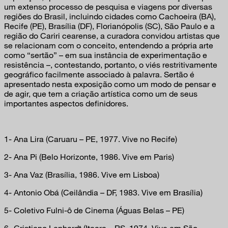
um extenso processo de pesquisa e viagens por diversas
regiões do Brasil, incluindo cidades como Cachoeira (BA),
Recife (PE), Brasília (DF), Florianópolis (SC), São Paulo e a
região do Cariri cearense, a curadora convidou artistas que
se relacionam com o conceito, entendendo a própria arte
como “sertão” – em sua instância de experimentação e
resistência –, contestando, portanto, o viés restritivamente
geográfico facilmente associado à palavra. Sertão é
apresentado nesta exposição como um modo de pensar e
de agir, que tem a criação artística como um de seus
importantes aspectos definidores.
1- Ana Lira (Caruaru – PE, 1977. Vive no Recife)
2- Ana Pi (Belo Horizonte, 1986. Vive em Paris)
3- Ana Vaz (Brasília, 1986. Vive em Lisboa)
4- Antonio Obá (Ceilândia – DF, 1983. Vive em Brasília)
5- Coletivo Fulni-ô de Cinema (Águas Belas – PE)
6- Cristiano Lenhardt (Itaara – RS, 1974. Vive em São