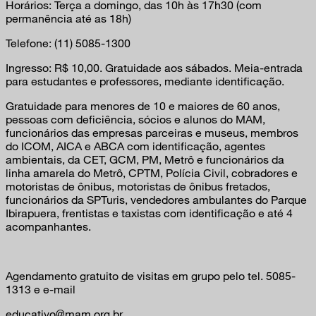
Horários: Terça a domingo, das 10h às 17h30 (com
permanência até as 18h)
Telefone: (11) 5085-1300
Ingresso: R$ 10,00. Gratuidade aos sábados. Meia-entrada
para estudantes e professores, mediante identificação.
Gratuidade para menores de 10 e maiores de 60 anos,
pessoas com deficiência, sócios e alunos do MAM,
funcionários das empresas parceiras e museus, membros
do ICOM, AICA e ABCA com identificação, agentes
ambientais, da CET, GCM, PM, Metrô e funcionários da
linha amarela do Metrô, CPTM, Polícia Civil, cobradores e
motoristas de ônibus, motoristas de ônibus fretados,
funcionários da SPTuris, vendedores ambulantes do Parque
Ibirapuera, frentistas e taxistas com identificação e até 4
acompanhantes.
Agendamento gratuito de visitas em grupo pelo tel. 5085-
1313 e e-mail
educativo@mam.org.br