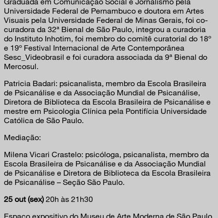
Graduada em Comunicação Social e Jornalismo pela
Universidade Federal de Pernambuco e doutora em Artes
Visuais pela Universidade Federal de Minas Gerais, foi co-
curadora da 32ª Bienal de São Paulo, integrou a curadoria
do Instituto Inhotim, foi membro do comitê curatorial do 18º
e 19º Festival Internacional de Arte Contemporânea
Sesc_Videobrasil e foi curadora associada da 9ª Bienal do
Mercosul.
Patricia Badari: psicanalista, membro da Escola Brasileira
de Psicanálise e da Associação Mundial de Psicanálise,
Diretora de Biblioteca da Escola Brasileira de Psicanálise e
mestre em Psicologia Clínica pela Pontifícia Universidade
Católica de São Paulo.
Mediação:
Milena Vicari Crastelo: psicóloga, psicanalista, membro da
Escola Brasileira de Psicanálise e da Associação Mundial
de Psicanálise e Diretora de Biblioteca da Escola Brasileira
de Psicanálise – Seção São Paulo.
25 out (sex)
20h às 21h30
Espaço expositivo do Museu de Arte Moderna de São Paulo