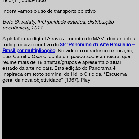
Incentivamos o uso de transporte coletivo
Beto Shwafaty, IPO (unidade estética, distribuição
econômica), 2017
A plataforma digital Atraves, parceiro do MAM, documentou
todo processo criativo do
35º Panorama da Arte Brasileira –
Brasil por multiplicação
. No vídeo, o curador da exposição,
Luiz Camillo Osorio, conta um pouco sobre a mostra, que
reúme mais de 18 artistas/grupos e apresenta o atual
estado da arte no país. Esta edição do Panorama é
inspirada em texto seminal de Hélio Oiticica, “Esquema
geral da nova objetividade” (1967). Play!