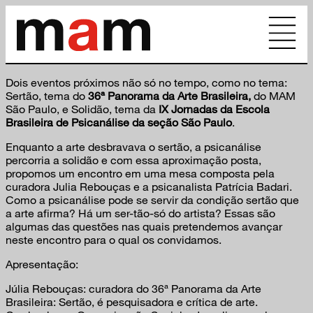
Dois eventos próximos não só no tempo, como no tema:
Sertão, tema do
36ª Panorama da Arte Brasileira,
do MAM
São Paulo, e Solidão, tema da
IX Jornadas da Escola
Brasileira de Psicanálise da seção São Paulo
.
Enquanto a arte desbravava o sertão, a psicanálise
percorria a solidão e com essa aproximação posta,
propomos um encontro em uma mesa composta pela
curadora Julia Rebouças e a psicanalista Patrícia Badari.
Como a psicanálise pode se servir da condição sertão que
a arte afirma? Há um ser-tão-só do artista? Essas são
algumas das questões nas quais pretendemos avançar
neste encontro para o qual os convidamos.
Apresentação:
Júlia Rebouças: curadora do 36ª Panorama da Arte
Brasileira: Sertão, é pesquisadora e crítica de arte.