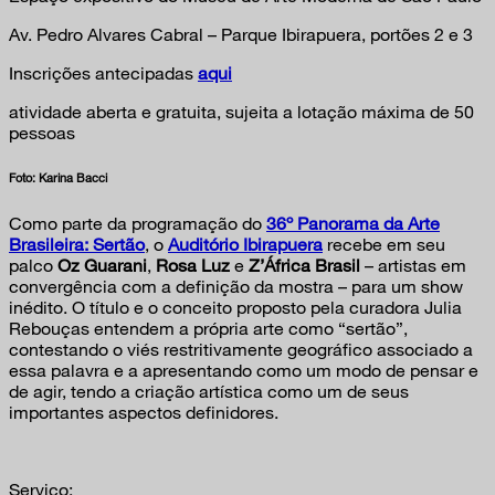
Av. Pedro Alvares Cabral – Parque Ibirapuera, portões 2 e 3
Inscrições antecipadas
aqui
atividade aberta e gratuita, sujeita a lotação máxima de 50
pessoas
Foto: Karina Bacci
Como parte da programação do
36º Panorama da Arte
Brasileira: Sertão
, o
Auditório Ibirapuera
recebe em seu
palco
Oz
Guarani
,
Rosa
Luz
e
Z’África Brasil
– artistas em
convergência com a definição da mostra – para um show
inédito. O título e o conceito proposto pela curadora Julia
Rebouças entendem a própria arte como “sertão”,
contestando o viés restritivamente geográfico associado a
essa palavra e a apresentando como um modo de pensar e
de agir, tendo a criação artística como um de seus
importantes aspectos definidores.
Serviço: